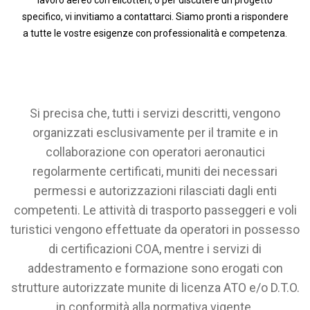
lavoro aereo con elicotteri, o per discutere un progetto
specifico, vi invitiamo a contattarci. Siamo pronti a rispondere
a tutte le vostre esigenze con professionalità e competenza.
Si precisa che, tutti i servizi descritti, vengono
organizzati esclusivamente per il tramite e in
collaborazione con operatori aeronautici
regolarmente certificati, muniti dei necessari
permessi e autorizzazioni rilasciati dagli enti
competenti. Le attività di trasporto passeggeri e voli
turistici vengono effettuate da operatori in possesso
di certificazioni COA, mentre i servizi di
addestramento e formazione sono erogati con
strutture autorizzate munite di licenza ATO e/o D.T.O.
in conformità alla normativa vigente.