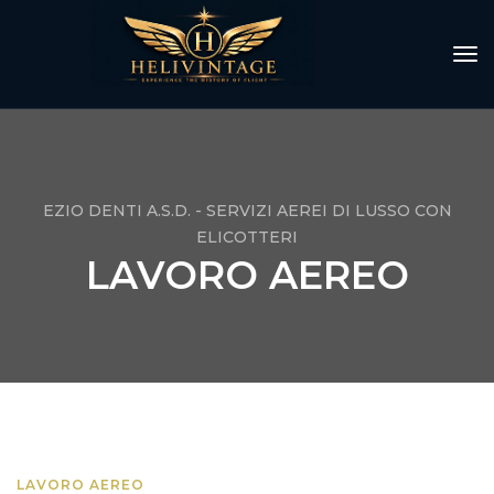
tog
EZIO DENTI A.S.D. - SERVIZI AEREI DI LUSSO CON
ELICOTTERI
LAVORO AEREO
LAVORO AEREO