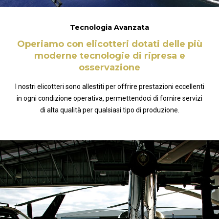
Tecnologia Avanzata
Operiamo con elicotteri dotati delle più
moderne tecnologie di ripresa e
osservazione
I nostri elicotteri sono allestiti per offrire prestazioni eccellenti
in ogni condizione operativa, permettendoci di fornire servizi
di alta qualità per qualsiasi tipo di produzione.