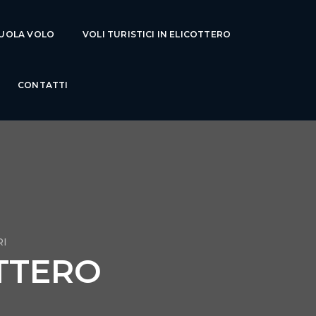
UOLA VOLO
VOLI TURISTICI IN ELICOTTERO
CONTATTI
RI
OTTERO