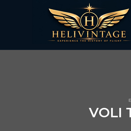
E
VOLI 