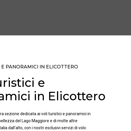
I E PANORAMICI IN ELICOTTERO
ristici e
mici in Elicottero
a sezione dedicata ai voli turistici e panoramici in
 bellezza del Lago Maggiore e di molte altre
alia dall'alto, con i nostri esclusivi servizi di volo.