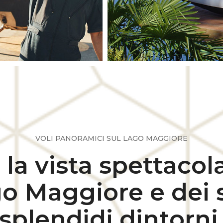
VOLI PANORAMICI SUL LAGO MAGGIORE
 la vista spettacol
o Maggiore e dei 
splendidi dintorni