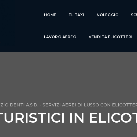
HOME
ELITAXI
NOLEGGIO
SC
LAVORO AEREO
VENDITA ELICOTTERI
ZIO DENTI A.S.D. - SERVIZI AEREI DI LUSSO CON ELICOTTE
TURISTICI IN ELIC